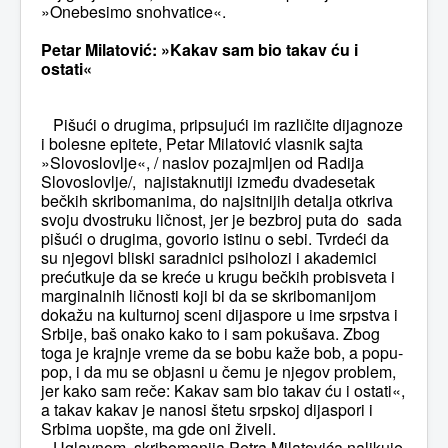
»Onebesimo snohvatice«.
Petar Milatović: »Kakav sam bio takav ću i
ostati«
Pišući o drugima, pripsujući im različite dijagnoze
i bolesne epitete, Petar Milatović vlasnik sajta
»Slovoslovlje«, / naslov pozajmljen od Radija
Slovoslovlje/, najistaknutiji između dvadesetak
bečkih skribomanima, do najsitnijih detalja otkriva
svoju dvostruku ličnost, jer je bezbroj puta do sada
pišući o drugima, govorio istinu o sebi. Tvrdeći da
su njegovi bliski saradnici psiholozi i akademici
prećutkuje da se kreće u krugu bečkih probisveta i
marginalnih ličnosti koji bi da se skribomanijom
dokažu na kulturnoj sceni dijaspore u ime srpstva i
Srbije, baš onako kako to i sam pokušava. Zbog
toga je krajnje vreme da se bobu kaže bob, a popu-
pop, i da mu se objasni u čemu je njegov problem,
jer kako sam reče: Kakav sam bio takav ću i ostati«,
a takav kakav je nanosi štetu srpskoj dijaspori i
Srbima uopšte, ma gde oni živeli.
Uglavnom, skribomanija Petra Milatovića nalikuje