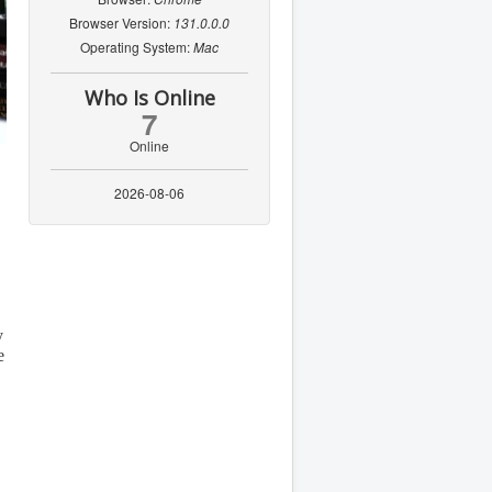
Browser Version:
131.0.0.0
Operating System:
Mac
Who Is Online
7
Online
2026-08-06
у
е