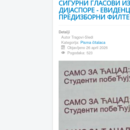
СИГУРНИ ГЛАСОВИ И
ДИЈАСПОРЕ - ЕВИДЕН
ПРЕДИЗБОРНИ ФИЛТЕ
Detalji
Autor
Tragovi-Sledi
Kategorija:
Pisma čitalaca
Objavljeno 26 april 2026
Pogodaka: 523