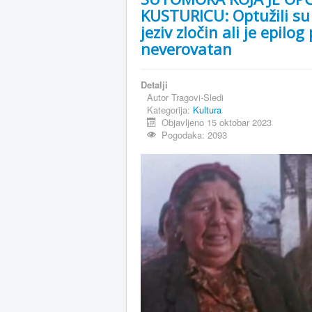
KUSTURICU: Optužili su 
jeziv zločin ali je epilog
neverovatan
Detalji
Autor
Tragovi-Sledi
Kategorija:
Kultura
Objavljeno 15 oktobar 2023
Pogodaka: 2093