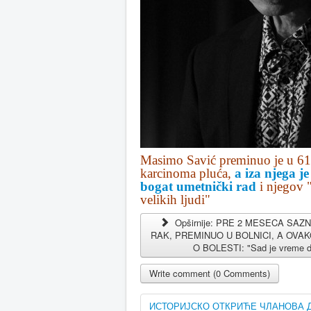
Masimo Savić preminuo je u 61
karcinoma pluća,
a iza njega je
bogat umetnički rad
i njegov 
velikih ljudi"
Opširnije: PRE 2 MESECA SAZ
RAK, PREMINUO U BOLNICI, A OVAK
O BOLESTI: "Sad je vreme d
Write comment (0 Comments)
ИСТОРИЈСКО ОТКРИЋЕ ЧЛАНОВА ДР