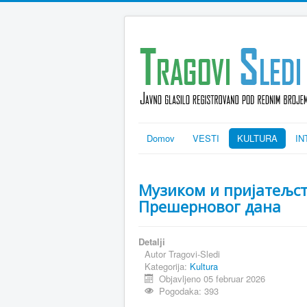
Domov
VESTI
KULTURA
IN
Музиком и пријатељст
Прешерновог дана
Detalji
Autor
Tragovi-Sledi
Kategorija:
Kultura
Objavljeno 05 februar 2026
Pogodaka: 393