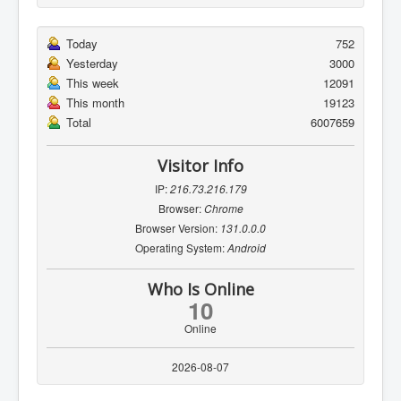
Today
752
Yesterday
3000
This week
12091
This month
19123
Total
6007659
Visitor Info
IP:
216.73.216.179
Browser:
Chrome
Browser Version:
131.0.0.0
Operating System:
Android
Who Is Online
10
Online
2026-08-07