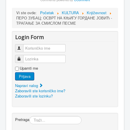
Vi ste ovde:
Početak
KULTURA
Književnost
ПЕРО ЗУБАЦ: ОСВРТ НА КЊИГУ ГОРДАНЕ ЈОВИЋ -
ТРАГАЊЕ ЗА СМИСЛОМ ПЕСМЕ
Login Form
Korisničko ime
Lozinka
Upamti me
Prijava
Napravi nalog
Zaboravili ste korisničko ime?
Zaboravili ste lozinku?
Pretraga