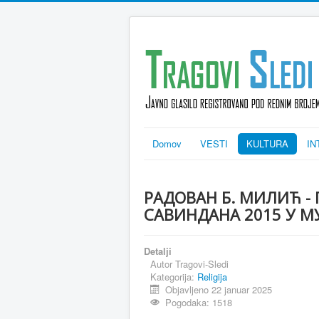
Domov
VESTI
KULTURA
IN
РАДОВАН Б. МИЛИЋ -
САВИНДАНА 2015 У М
Detalji
Autor
Tragovi-Sledi
Kategorija:
Religija
Objavljeno 22 januar 2025
Pogodaka: 1518