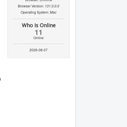
Browser Version:
131.0.0.0
Operating System:
Mac
Who Is Online
11
Online
2026-08-07
а
о