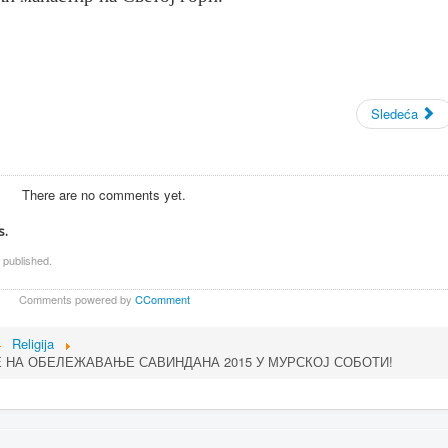
Sledeća
There are no comments yet.
s.
 published.
Comments powered by
CComment
Religija
 НА ОБЕЛЕЖАВАЊЕ САВИНДАНА 2015 У МУРСКОЈ СОБОТИ!