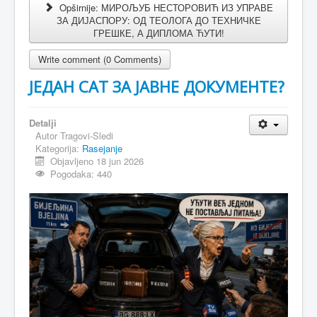
Opširnije: МИРОЉУБ НЕСТОРОВИЋ ИЗ УПРАВЕ
ЗА ДИЈАСПОРУ: ОД ТЕОЛОГА ДО ТЕХНИЧКЕ
ГРЕШКЕ, А ДИПЛОМА ЋУТИ!
Write comment (0 Comments)
ЈЕДАН САТ ЗА ЈАВНЕ ДОКУМЕНТЕ?
Detalji
Autor
Tragovi-Sledi
Kategorija:
Rasejanje
Objavljeno 18 jun 2026
Pogodaka: 440