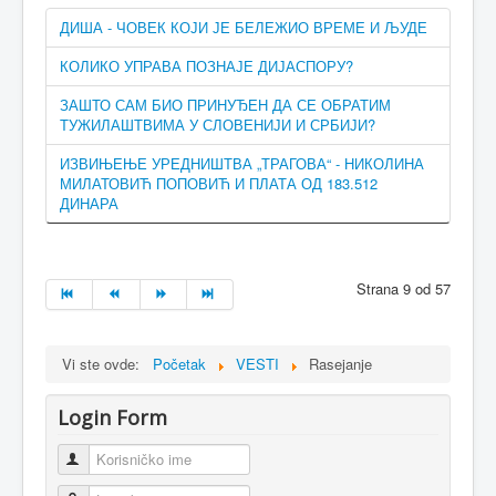
ДИША - ЧОВЕК КОЈИ ЈЕ БЕЛЕЖИО ВРЕМЕ И ЉУДЕ
КОЛИКО УПРАВА ПОЗНАЈЕ ДИЈАСПОРУ?
ЗАШТО САМ БИО ПРИНУЂЕН ДА СЕ ОБРАТИМ
ТУЖИЛАШТВИМА У СЛОВЕНИЈИ И СРБИЈИ?
ИЗВИЊЕЊЕ УРЕДНИШТВА „ТРАГОВА“ - НИКОЛИНА
МИЛАТОВИЋ ПОПОВИЋ И ПЛАТА ОД 183.512
ДИНАРА
Strana 9 od 57
Vi ste ovde:
Početak
VESTI
Rasejanje
Login Form
Korisničko ime