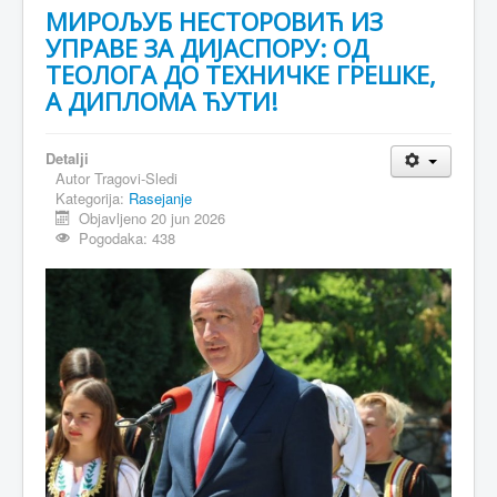
МИРОЉУБ НЕСТОРОВИЋ ИЗ
УПРАВЕ ЗА ДИЈАСПОРУ: ОД
ТЕОЛОГА ДО ТЕХНИЧКЕ ГРЕШКЕ,
А ДИПЛОМА ЋУТИ!
Detalji
Autor
Tragovi-Sledi
Kategorija:
Rasejanje
Objavljeno 20 jun 2026
Pogodaka: 438