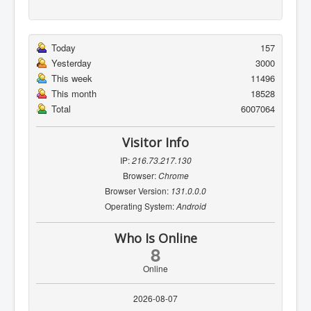
Today
157
Yesterday
3000
This week
11496
This month
18528
Total
6007064
Visitor Info
IP:
216.73.217.130
Browser:
Chrome
Browser Version:
131.0.0.0
Operating System:
Android
Who Is Online
8
Online
2026-08-07