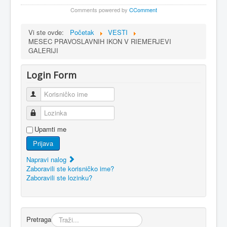
Comments powered by
CComment
Vi ste ovde:
Početak
VESTI
MESEC PRAVOSLAVNIH IKON V RIEMERJEVI
GALERIJI
Login Form
Korisničko ime
Lozinka
Upamti me
Prijava
Napravi nalog
Zaboravili ste korisničko ime?
Zaboravili ste lozinku?
Pretraga