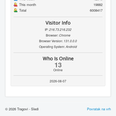
This month
19882
Total
6008417
Visitor Info
IP:
216.73.216.232
Browser:
Chrome
Browser Version:
131.0.0.0
Operating System:
Android
Who Is Online
13
Online
2026-08-07
© 2026 Tragovi - Sledi
Povratak na vrh