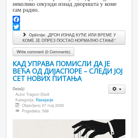
неколико секунди изнад дворишта у коме
сам радио.
Facebook
Twitter
Opširnije: „ДРОН ИЗНАД КУЋЕ ИЛИ ВРЕМЕ У
КОМЕ ЈЕ ОПРЕЗ ПОСТАО НОРМАЛНО СТАЊЕ“
Write comment (0 Comments)
КАД УПРАВА ПОМИСЛИ ДА ЈЕ
ВЕЋА ОД ДИЈАСПОРЕ – СЛЕДИ ЈОЈ
СЕТ НОВИХ ПИТАЊА
Detalji
Autor
Tragovi-Sledi
Kategorija:
Rasejanje
Objavljeno 07 maj 2026
Pogodaka: 568