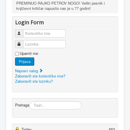
PREMINUO RAJKO PETROV NOGO! Veliki pesnik i
književni kritičar napustio nas je u 77 godini!
Login Form
Korisničko ime
Lozinka
Upamti me
Prijava
Napravi nalog
Zaboravili ste korisničko ime?
Zaboravili ste lozinku?
Pretraga
Today
553