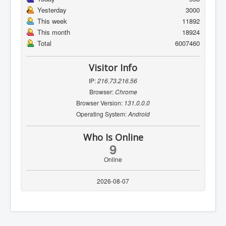
Yesterday
3000
This week
11892
This month
18924
Total
6007460
Visitor Info
IP:
216.73.216.56
Browser:
Chrome
Browser Version:
131.0.0.0
Operating System:
Android
Who Is Online
9
Online
2026-08-07