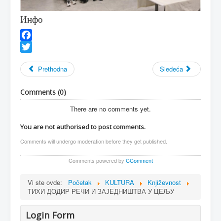
Инфо
Facebook
Twitter
Prethodna
Sledeća
Comments (
0
)
There are no comments yet.
You are not authorised to post comments.
Comments will undergo moderation before they get published.
Comments powered by
CComment
Vi ste ovde:
Početak
KULTURA
Književnost
ТИХИ ДОДИР РЕЧИ И ЗАЈЕДНИШТВА У ЦЕЉУ
Login Form