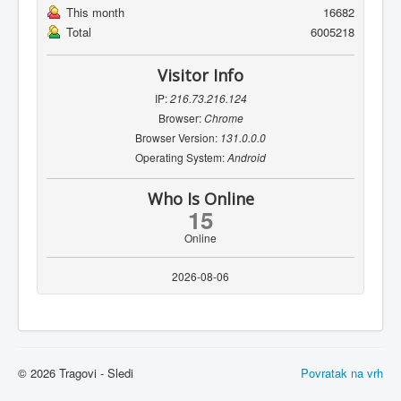
This month
16682
Total
6005218
Visitor Info
IP:
216.73.216.124
Browser:
Chrome
Browser Version:
131.0.0.0
Operating System:
Android
Who Is Online
15
Online
2026-08-06
© 2026 Tragovi - Sledi
Povratak na vrh