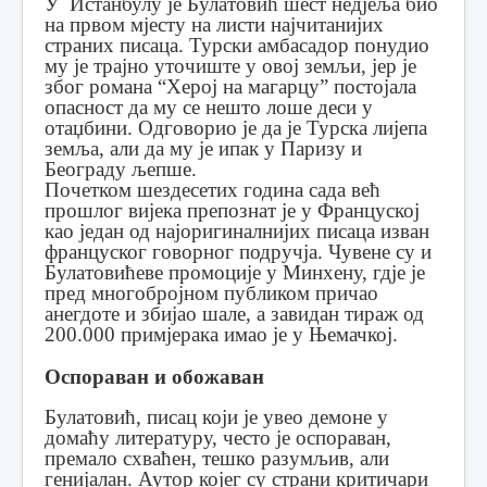
У Истанбулу је Булатовић шест недјеља био
на првом мјесту на листи најчитанијих
страних писаца. Турски амбасадор понудио
му је трајно уточиште у овој земљи, јер је
због романа “Херој на магарцу” постојала
опасност да му се нешто лоше деси у
отаџбини. Одговорио је да је Турска лијепа
земља, али да му је ипак у Паризу и
Београду љепше.
Почетком шездесетих година сада већ
прошлог вијека препознат је у Француској
као један од најоригиналнијих писаца изван
француског говорног подручја. Чувене су и
Булатовићеве промоције у Минхену, гдје је
пред многобројном публиком причао
анегдоте и збијао шале, а завидан тираж од
200.000 примјерака имао је у Њемачкој.
Оспораван и обожаван
Булатовић, писац који је увео демоне у
домаћу литературу, често је оспораван,
премало схваћен, тешко разумљив, али
генијалан. Аутор којег су страни критичари