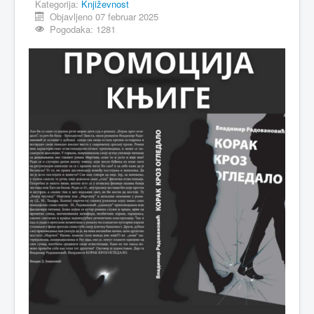
Kategorija:
Književnost
Objavljeno 07 februar 2025
Pogodaka: 1281