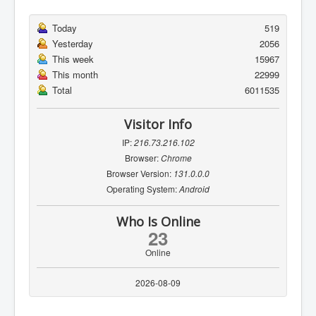
Today
519
Yesterday
2056
This week
15967
This month
22999
Total
6011535
Visitor Info
IP:
216.73.216.102
Browser:
Chrome
Browser Version:
131.0.0.0
Operating System:
Android
Who Is Online
23
Online
2026-08-09