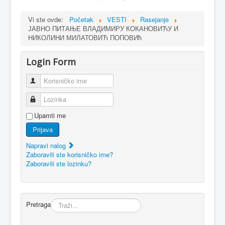
Vi ste ovde:
Početak
VESTI
Rasejanje
ЈАВНО ПИТАЊЕ ВЛАДИМИРУ КОКАНОВИЋУ И
НИКОЛИНИ МИЛАТОВИЋ ПОПОВИћ
Login Form
Korisničko ime
Lozinka
Upamti me
Prijava
Napravi nalog
Zaboravili ste korisničko ime?
Zaboravili ste lozinku?
Pretraga