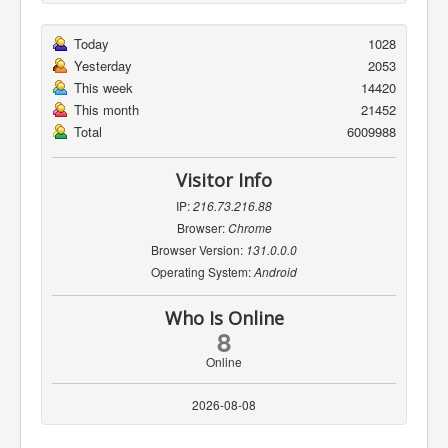
Today
1028
Yesterday
2053
This week
14420
This month
21452
Total
6009988
Visitor Info
IP:
216.73.216.88
Browser:
Chrome
Browser Version:
131.0.0.0
Operating System:
Android
Who Is Online
8
Online
2026-08-08