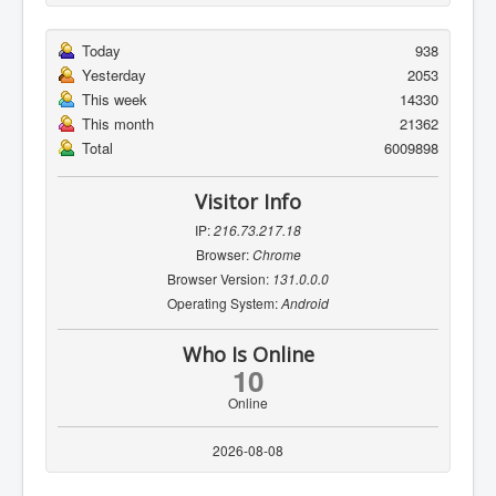
Today
938
Yesterday
2053
This week
14330
This month
21362
Total
6009898
Visitor Info
IP:
216.73.217.18
Browser:
Chrome
Browser Version:
131.0.0.0
Operating System:
Android
Who Is Online
10
Online
2026-08-08