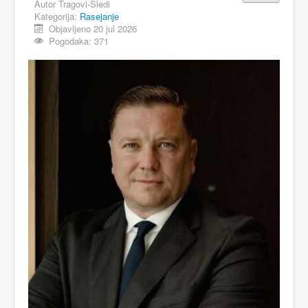
Autor
Tragovi-Sledi
Kategorija:
Rasejanje
Objavljeno 20 jul 2026
Pogodaka: 371