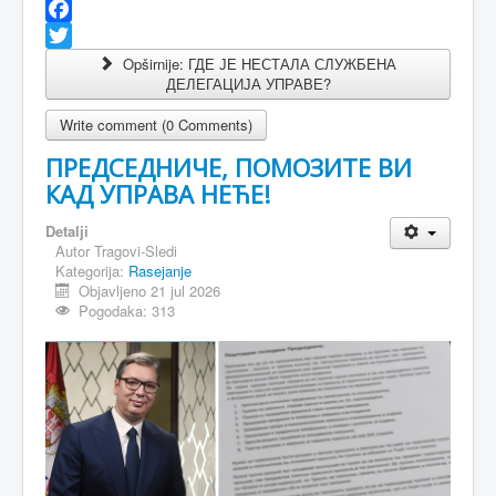
Facebook
Twitter
Opširnije: ГДЕ ЈЕ НЕСТАЛА СЛУЖБЕНА
ДЕЛЕГАЦИЈА УПРАВЕ?
Write comment (0 Comments)
ПРЕДСЕДНИЧЕ, ПОМОЗИТЕ ВИ
КАД УПРАВА НЕЋЕ!
Detalji
Autor
Tragovi-Sledi
Kategorija:
Rasejanje
Objavljeno 21 jul 2026
Pogodaka: 313