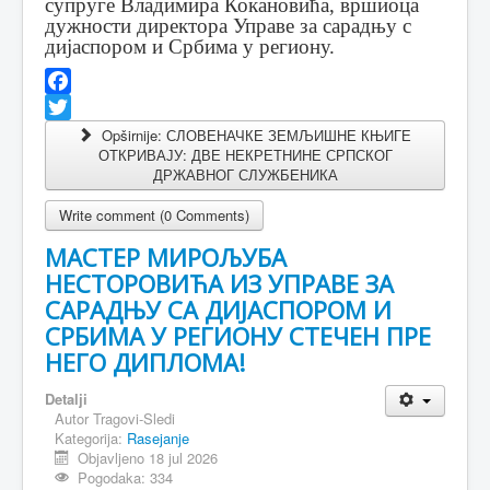
супруге Владимира Кокановића, вршиоца
дужности директора Управе за сарадњу с
дијаспором и Србима у региону.
Facebook
Twitter
Opširnije: СЛОВЕНАЧКЕ ЗЕМЉИШНЕ КЊИГЕ
ОТКРИВАЈУ: ДВЕ НЕКРЕТНИНЕ СРПСКОГ
ДРЖАВНОГ СЛУЖБЕНИКА
Write comment (0 Comments)
МАСТЕР МИРОЉУБА
НЕСТОРОВИЋА ИЗ УПРАВЕ ЗА
САРАДЊУ СА ДИЈАСПОРОМ И
СРБИМА У РЕГИОНУ СТЕЧЕН ПРЕ
НЕГО ДИПЛОМА!
Detalji
Autor
Tragovi-Sledi
Kategorija:
Rasejanje
Objavljeno 18 jul 2026
Pogodaka: 334