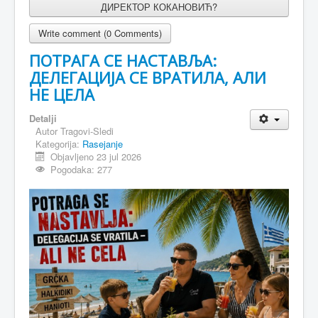
ДИРЕКТОР КОКАНОВИЋ?
Write comment (0 Comments)
ПОТРАГА СЕ НАСТАВЉА:
ДЕЛЕГАЦИЈА СЕ ВРАТИЛА, АЛИ
НЕ ЦЕЛА
Detalji
Autor
Tragovi-Sledi
Kategorija:
Rasejanje
Objavljeno 23 jul 2026
Pogodaka: 277