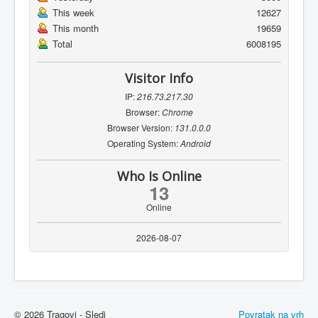
This week
12627
This month
19659
Total
6008195
Visitor Info
IP:
216.73.217.30
Browser:
Chrome
Browser Version:
131.0.0.0
Operating System:
Android
Who Is Online
13
Online
2026-08-07
© 2026 Tragovi - Sledi
Povratak na vrh