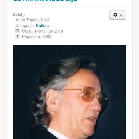
Detalji
Autor
Tragovi-Sledi
Kategorija:
Kultura
Objavljeno 05 jun 2019
Pogodaka: 3853