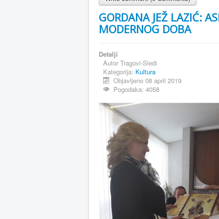
GORDANA JEŽ LAZIĆ: AS
MODERNOG DOBA
Detalji
Autor
Tragovi-Sledi
Kategorija:
Kultura
Objavljeno 08 april 2019
Pogodaka: 4058