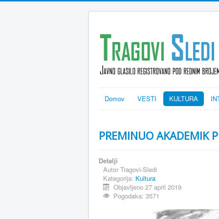
Domov
VESTI
KULTURA
IN
PREMINUO AKADEMIK P
Detalji
Autor
Tragovi-Sledi
Kategorija:
Kultura
Objavljeno 27 april 2019
Pogodaka: 3571