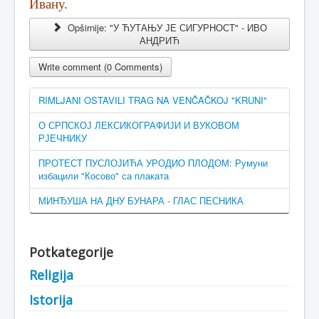
Ивану.
Opširnije: "У ЋУТАЊУ ЈЕ СИГУРНОСТ" - ИВО
АНДРИЋ
Write comment (0 Comments)
RIMLJANI OSTAVILI TRAG NA VENČAČKOJ "KRUNI"
О СРПСКОЈ ЛЕКСИКОГРАФИЈИ И ВУКОВОМ
РЈЕЧНИКУ
ПРОТЕСТ ПУСЛОЈИЋА УРОДИО ПЛОДОМ: Румуни
избацили "Косово" са плаката
МИНЂУША НА ДНУ БУНАРА - ГЛАС ПЕСНИКА
Potkategorije
Religija
Istorija