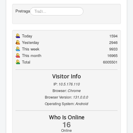
Pretraga
Today
1594
Yesterday
2946
This week
9933
This month
16965
Total
6005501
Visitor Info
IP:
10.5.176.110
Browser:
Chrome
Browser Version:
131.0.0.0
Operating System:
Android
Who Is Online
16
Online