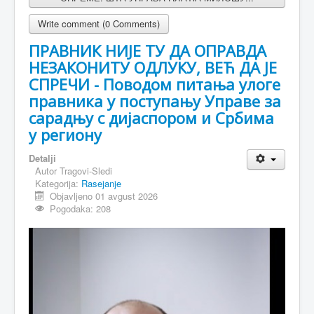
Write comment (0 Comments)
ПРАВНИК НИЈЕ ТУ ДА ОПРАВДА
НЕЗАКОНИТУ ОДЛУКУ, ВЕЋ ДА ЈЕ
СПРЕЧИ - Поводом питања улоге
правника у поступању Управе за
сарадњу с дијаспором и Србима
у региону
Detalji
Autor
Tragovi-Sledi
Kategorija:
Rasejanje
Objavljeno 01 avgust 2026
Pogodaka: 208