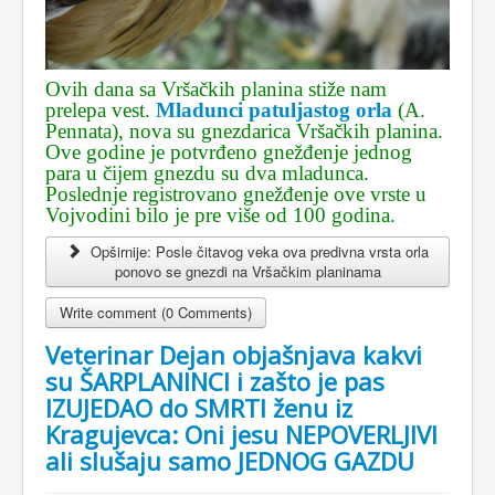
Ovih dana sa Vršačkih planina stiže nam
prelepa vest.
Mladunci patuljastog orla
(A.
Pennata), nova su gnezdarica Vršačkih planina.
Ove godine je potvrđeno gnežđenje jednog
para u čijem gnezdu su dva mladunca.
Poslednje registrovano gnežđenje ove vrste u
Vojvodini bilo je pre više od 100 godina.
Opširnije: Posle čitavog veka ova predivna vrsta orla
ponovo se gnezdi na Vršačkim planinama
Write comment (0 Comments)
Veterinar Dejan objašnjava kakvi
su ŠARPLANINCI i zašto je pas
IZUJEDAO do SMRTI ženu iz
Kragujevca: Oni jesu NEPOVERLJIVI
ali slušaju samo JEDNOG GAZDU