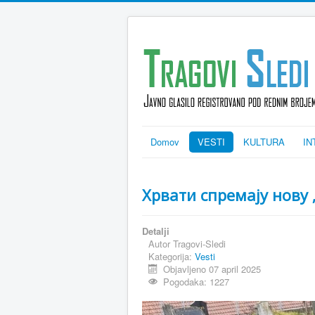
Domov
VESTI
KULTURA
IN
Хрвати спремају нову 
Detalji
Autor
Tragovi-Sledi
Kategorija:
Vesti
Objavljeno 07 april 2025
Pogodaka: 1227