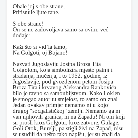
Obale joj s obe strane,
Pritisnule ljute rane.
S obe strane!
On se ne zadovoljava samo sa ovim, već
dodaje:
Kaži što si vid’la tamo,
Na Golgoti, oj Bojano!
Nazvati Jugoslaviju Josipa Broza Tita
Golgotom, koja simbolizira mjesto patnji i
stradanja, mučenja, i to 1952. godine, iz
Jugoslavije, pod gvozdenom petom Josipa
Broza Tira i krvavog Aleksandra Rankovića,
bilo je ravno sa samoubijstvom. Kako i oklen
je smogao autor tu smjelost, to samo on zna!
Jedan ovakav primjer nemamo ni u kojoj
drugoj “socijalističkoj” zemlji. Nemamo ga ni
van njihovih granica, ni na Zapadu! Ni oni koji
su prošli kroz Golgotu, kroz zatvore, Gulage,
Goli Otok, Burelji, pa stigli živi na Zapad, nisu
se usudili da nešto tako napišu, jer su znali da