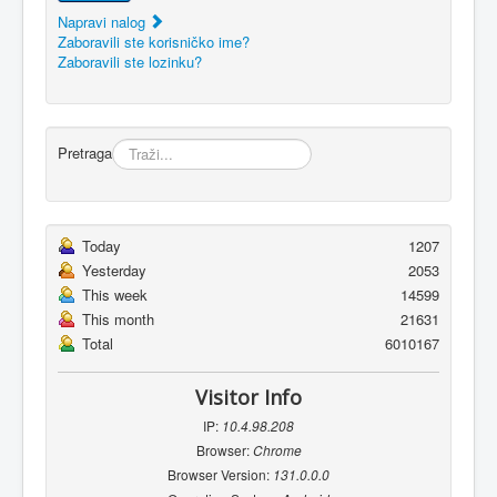
Napravi nalog
Zaboravili ste korisničko ime?
Zaboravili ste lozinku?
Pretraga
Today
1207
Yesterday
2053
This week
14599
This month
21631
Total
6010167
Visitor Info
IP:
10.4.98.208
Browser:
Chrome
Browser Version:
131.0.0.0