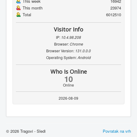
This week
16942
This month
23974
Total
6012510
Visitor Info
IP:
10.4.98.208
Browser:
Chrome
Browser Version:
131.0.0.0
Operating System:
Android
Who Is Online
10
Online
2026-08-09
© 2026 Tragovi - Sledi
Povratak na vrh