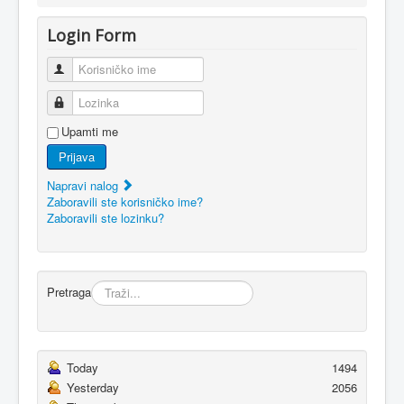
Login Form
Korisničko ime
Lozinka
Upamti me
Prijava
Napravi nalog
Zaboravili ste korisničko ime?
Zaboravili ste lozinku?
Pretraga
Today
1494
Yesterday
2056