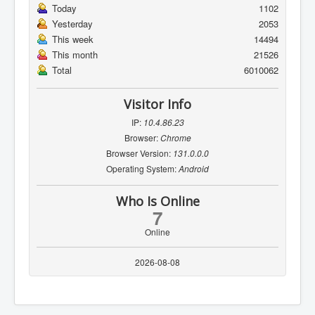
Today
1102
Yesterday
2053
This week
14494
This month
21526
Total
6010062
Visitor Info
IP:
10.4.86.23
Browser:
Chrome
Browser Version:
131.0.0.0
Operating System:
Android
Who Is Online
7
Online
2026-08-08