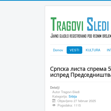
Domov
VESTI
KULTURA
IN
Српска листа спрема 5
испред Председништв
Detalji
Autor
Tragovi-Sledi
Kategorija:
Srbija
Objavljeno 27 februar 2025
Pogodaka: 1115