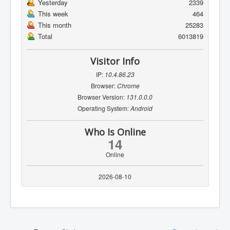
Yesterday
2339
This week
464
This month
25283
Total
6013819
Visitor Info
IP:
10.4.86.23
Browser:
Chrome
Browser Version:
131.0.0.0
Operating System:
Android
Who Is Online
14
Online
2026-08-10