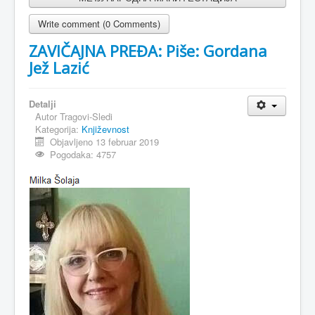
Write comment (0 Comments)
ZAVIČAJNA PREĐA: Piše: Gordana
Jež Lazić
Detalji
Autor
Tragovi-Sledi
Kategorija:
Književnost
Objavljeno 13 februar 2019
Pogodaka: 4757