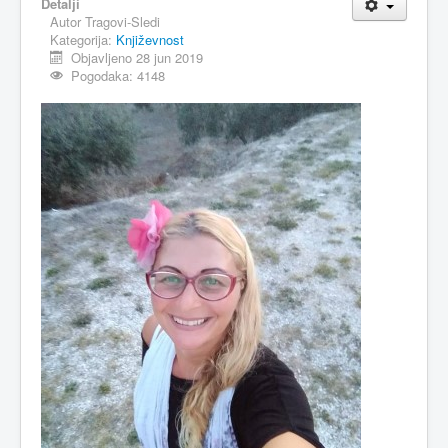
Detalji
Autor
Tragovi-Sledi
Kategorija:
Književnost
Objavljeno 28 jun 2019
Pogodaka: 4148