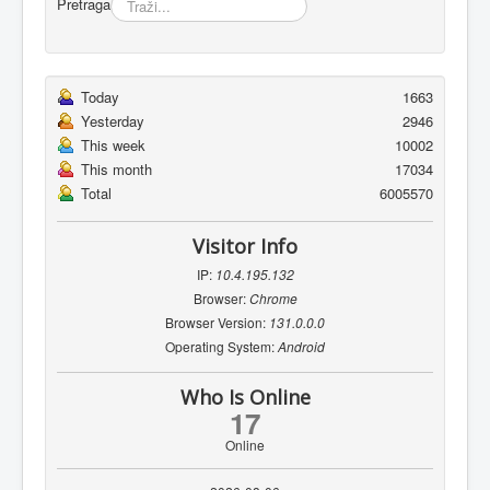
Pretraga
Today
1663
Yesterday
2946
This week
10002
This month
17034
Total
6005570
Visitor Info
IP:
10.4.195.132
Browser:
Chrome
Browser Version:
131.0.0.0
Operating System:
Android
Who Is Online
17
Online