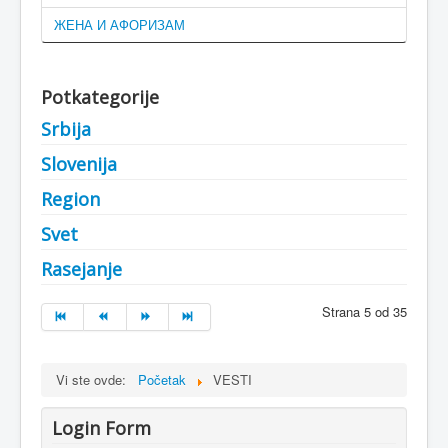
ЖЕНА И АФОРИЗАМ
Potkategorije
Srbija
Slovenija
Region
Svet
Rasejanje
Strana 5 od 35
Vi ste ovde:
Početak
VESTI
Login Form