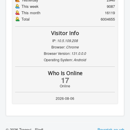
This week
9087
This month
16119
Total
6004655
Visitor Info
IP:
10.5.109.208
Browser:
Chrome
Browser Version:
131.0.0.0
Operating System:
Android
Who Is Online
17
Online
2026-08-06
© 2026 Tragovi - Sledi
Povratak na vrh