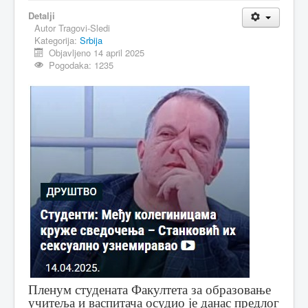
Detalji
Autor
Tragovi-Sledi
Kategorija:
Srbija
Objavljeno 14 april 2025
Pogodaka: 1235
Пленум студената Факултета за образовање
учитеља и васпитача осудио је данас предлог