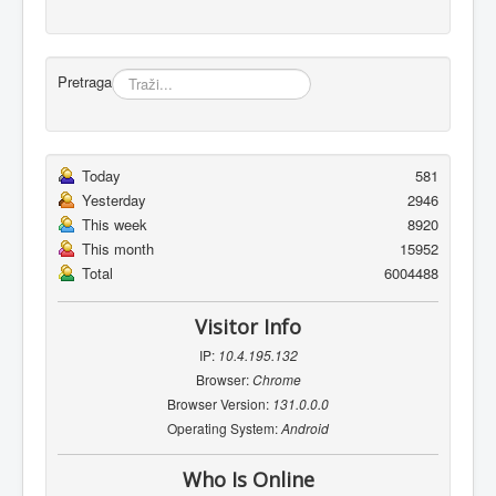
Pretraga
Today
581
Yesterday
2946
This week
8920
This month
15952
Total
6004488
Visitor Info
IP:
10.4.195.132
Browser:
Chrome
Browser Version:
131.0.0.0
Operating System:
Android
Who Is Online