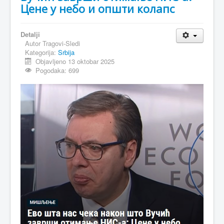
Цене у небо и општи колапс
Detalji
Autor
Tragovi-Sledi
Kategorija:
Srbija
Objavljeno 13 oktobar 2025
Pogodaka: 699