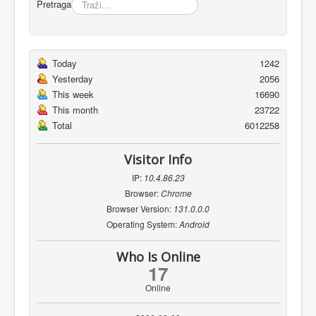
Pretraga
Today
1242
Yesterday
2056
This week
16690
This month
23722
Total
6012258
Visitor Info
IP:
10.4.86.23
Browser:
Chrome
Browser Version:
131.0.0.0
Operating System:
Android
Who Is Online
17
Online