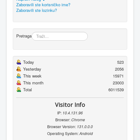
Zaboravili ste korisničko ime?
Zaboravili ste lozinku?
Pretraga
Today
523
Yesterday
2056
This week
15971
This month
23003
Total
6011539
Visitor Info
IP:
10.4.131.96
Browser:
Chrome
Browser Version:
131.0.0.0
Operating System:
Android